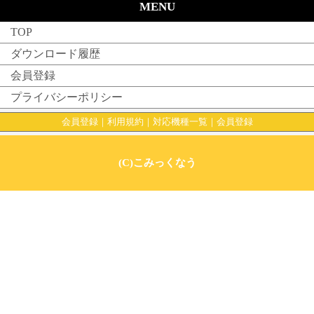
MENU
TOP
ダウンロード履歴
会員登録
プライバシーポリシー
会員登録
｜
利用規約
｜
対応機種一覧
｜
会員登録
(C)こみっくなう