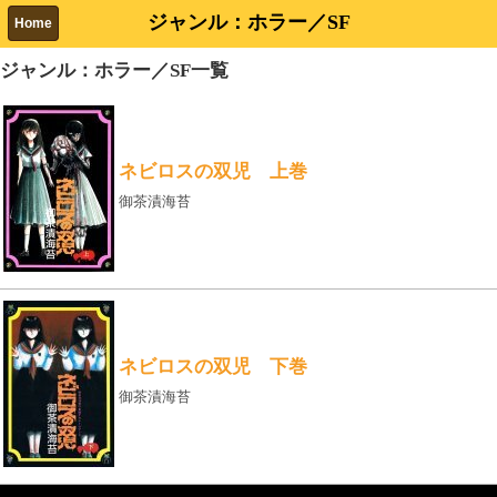
ジャンル：ホラー／SF
Home
ジャンル：ホラー／SF一覧
ネビロスの双児 上巻
御茶漬海苔
ネビロスの双児 下巻
御茶漬海苔