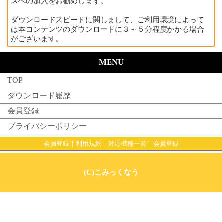
スへの加入をお勧めします。
ダウンロードスピードに関しまして、ご利用環境によって
は本コンテンツのダウンロードに３～５分程度かかる場合
がございます。
MENU
TOP
ダウンロード履歴
会員登録
プライバシーポリシー
会員登録
｜
利用規約
｜
対応機種一覧
｜
会員登録
(C)こみっくなう